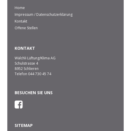
Home
Impressum / Datenschutzerklärung
Kontakt
Offene Stellen
KONTAKT
Wälchli Lüftung/Klima AG
Schulstrasse 4
8952 Schlieren
Telefon
044 730 45 74
BESUCHEN SIE UNS
SITEMAP